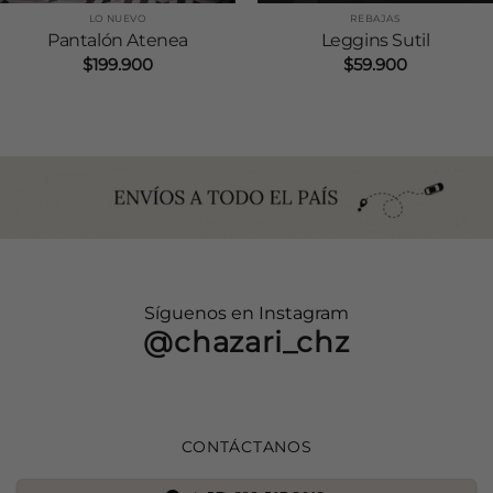
LO NUEVO
REBAJAS
Pantalón Atenea
Leggins Sutil
$
199.900
$
59.900
Síguenos en Instagram
@chazari_chz
CONTÁCTANOS