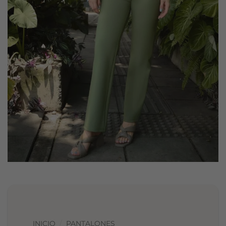
INICIO
/
PANTALONES