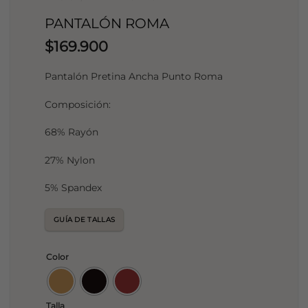
PANTALÓN ROMA
$
169.900
Pantalón Pretina Ancha Punto Roma
Composición:
68% Rayón
27% Nylon
5% Spandex
GUÍA DE TALLAS
Color
Talla