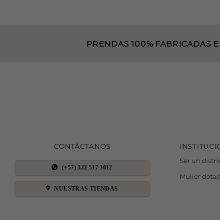
PRENDAS 100% FABRICADAS EN
CONTÁCTANOS
INSTITUC
Ser un distr
(+57) 322 517 3012
Mulier dota
NUESTRAS TIENDAS