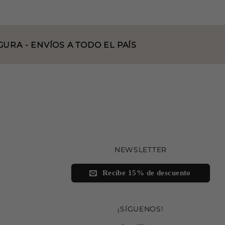
URA - ENVÍOS A TODO EL PAÍS
NEWSLETTER
Recíbe 15% de descuento
¡SÍGUENOS!