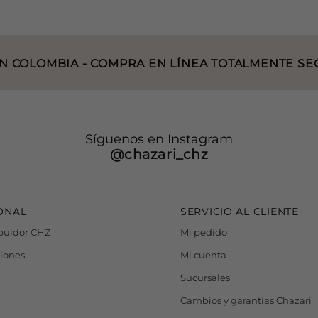
 COLOMBIA - COMPRA EN LÍNEA TOTALMENTE SEG
Síguenos en Instagram
@chazari_chz
IONAL
SERVICIO AL CLIENTE
ibuidor CHZ
Mi pedido
ciones
Mi cuenta
Sucursales
Cambios y garantías Chazari