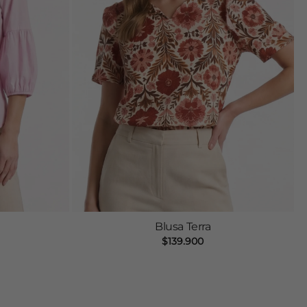
Blusa Terra
$
139.900