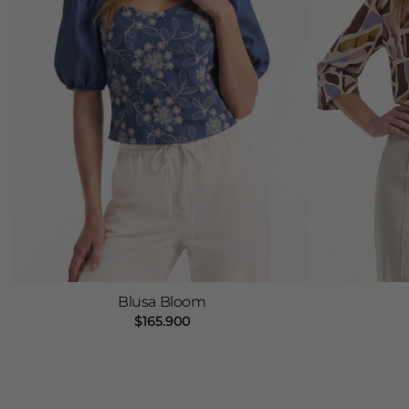
Blusa Bloom
$
165.900