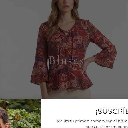
¡SUSCRÍ
Realiza tu primera compra con el 15% d
nuestros lanzamientos